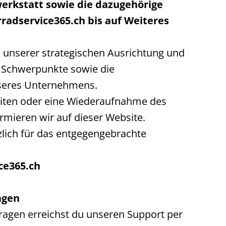
werkstatt sowie die dazugehörige
radservice365.ch bis auf Weiteres
il unserer strategischen Ausrichtung und
 Schwerpunkte sowie die
seres Unternehmens.
keiten oder eine Wiederaufnahme des
rmieren wir auf dieser Website.
lich für das entgegengebrachte
ce365.ch
agen
fragen erreichst du unseren Support per