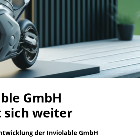
lable GmbH
 sich weiter
ntwicklung der Inviolable GmbH