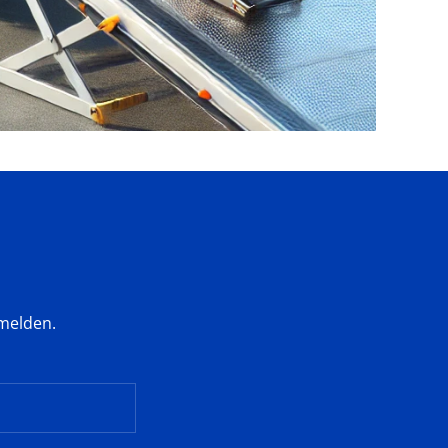
bmelden.