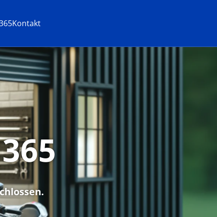
365
Kontakt
 365
chlossen.