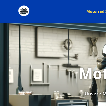
Motorrad S
Mot
Unsere M