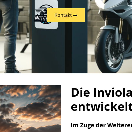
Kontakt ➡️
Die Invio
entwickelt
Im Zuge der Weitere