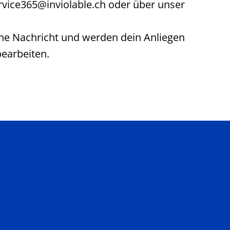
rvice365@inviolable.ch oder über unser
ine Nachricht und werden dein Anliegen
bearbeiten.