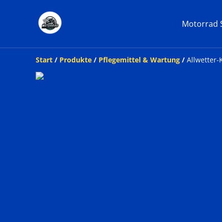
Motorrad S
Start
/
Produkte
/
Pflegemittel & Wartung
/
Allwetter-