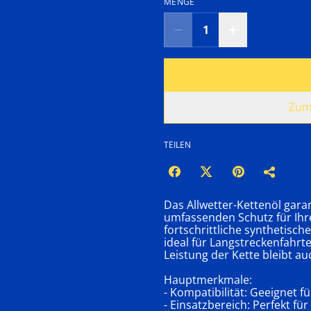
MENGE
Zum
TEILEN
Das Allwetter-Kettenöl gara
umfassenden Schutz für Ihr
fortschrittliche synthetisc
ideal für Langstreckenfahrte
Leistung der Kette bleibt a
Hauptmerkmale:
- Kompatibilität: Geeignet fü
- Einsatzbereich: Perfekt f