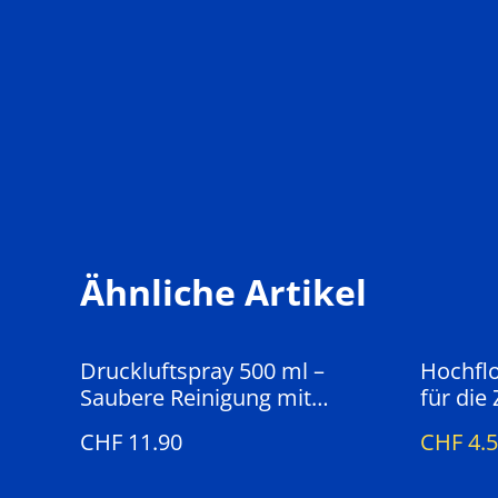
Ähnliche Artikel
%
Druckluftspray 500 ml –
Hochflo
Saubere Reinigung mit
für die
Druckluft
CHF 11.90
CHF 4.