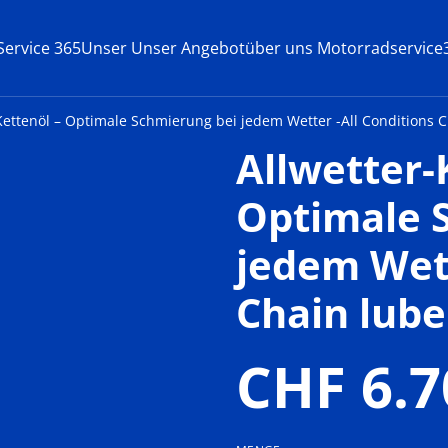
ervice 365
Unser Unser Angebot
über uns Motorradservice
Kettenöl – Optimale Schmierung bei jedem Wetter -All Conditions 
Allwetter-
Optimale 
jedem Wett
Chain lube
CHF 6.7