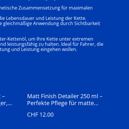
nthetische Zusammensetzung für maximalen
die Lebensdauer und Leistung der Kette.
 die gleichmäßige Anwendung durch Sichtbarkeit
tter-Kettenöl, um Ihre Kette unter extremen
 leistungsfähig zu halten. Ideal für Fahrer, die
ung und Leistung eingehen wollen.
 –
Matt Finish Detailer 250 ml –
er,
Perfekte Pflege für matte
Oberflächen
CHF 12.00