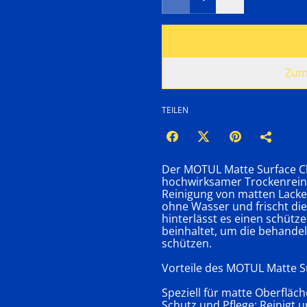
Zum
TEILEN
Der MOTUL Matte Surface Cl
hochwirksamer Trockenreinige
Reinigung von matten Lacken
ohne Wasser und frischt die
hinterlässt es einen schütze
beinhaltet, um die behande
schützen.
Vorteile des MOTUL Matte S
Speziell für matte Oberfläch
Schutz und Pflege: Reinigt u