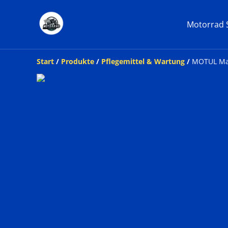
Motorrad S
Start
/
Produkte
/
Pflegemittel & Wartung
/
MOTUL Matt