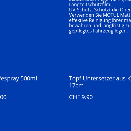
Langzeitschutzfilm.
UV-Schutz: Schützt die Ober
Verwenden Sie MOTUL Matte
effektive Reinigung Ihrer m
bewahren und langfristig zu s
gepflegtes Fahrzeug legen.
lfespray 500ml
Topf Untersetzer aus K
17cm
.00
CHF 9.90