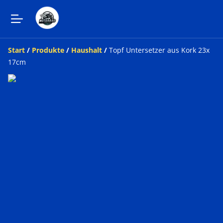
Start
/
Produkte
/
Haushalt
/
Topf Untersetzer aus Kork 23x
17cm