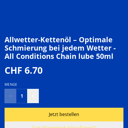
Allwetter-Kettenöl – Optimale
Schmierung bei jedem Wetter -
All Conditions Chain lube 50ml
CHF 6.70
MENGE
Jetzt bestellen
Zum Warenkorb hinzufügen